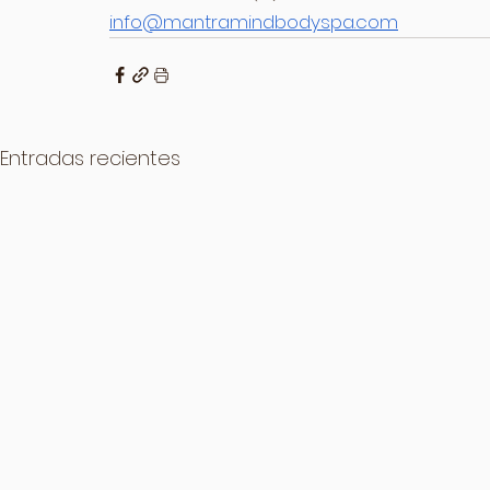
info@mantramindbodyspa.com
Entradas recientes