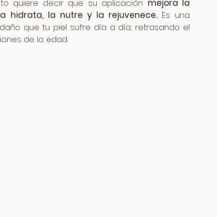
sto quiere decir que su aplicación 
mejora la 
a hidrata, la nutre y la rejuvenece. 
Es una 
año que tu piel sufre día a día, retrasando el 
iones de la edad.