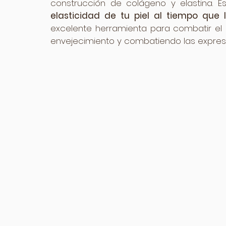
construcción de colágeno y elastina. E
elasticidad de tu piel al tiempo que l
excelente herramienta para combatir el d
envejecimiento y combatiendo las expres