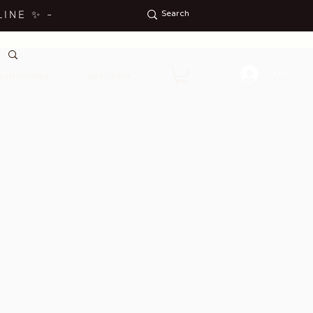
LINE
✨
-
ON
ROMOCIONES
GIFT CARDS