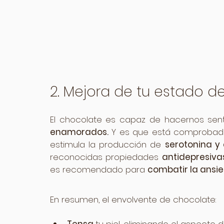
2. Mejora de tu estado d
El chocolate es capaz de hacernos sent
enamorados.
 Y es que está comprobado
estimula la producción de 
serotonina y
reconocidas propiedades 
antidepresivas
es recomendado para 
combatir la ansi
En resumen, el envolvente de chocolate: