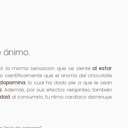
e ánimo.
ir la misma sensación que se siente
 al estar 
 científicamente que el aroma del chocolate 
 dopamina
, lo cual ha dado pie a que le sean 
.
 Además, por sus efectos relajantes, también 
edad
: al consumirlo, tu ritmo cardíaco disminuye.