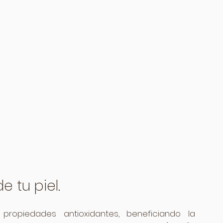
e tu piel.
ropiedades antioxidantes, beneficiando la 