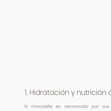
1. Hidratación y nutrición d
El chocolate es reconocido por sus p