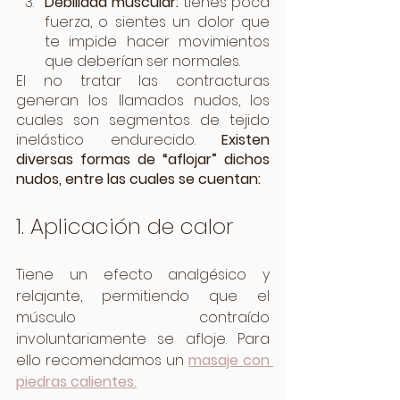
Debilidad muscular: 
tienes poca 
fuerza, o sientes un dolor que 
te impide hacer movimientos 
que deberían ser normales.
El no tratar las contracturas 
generan los llamados nudos, los 
cuales son segmentos de tejido 
inelástico endurecido. 
Existen 
diversas formas de “aflojar” dichos 
nudos, entre las cuales se cuentan:
1. Aplicación de calor
Tiene un efecto analgésico y 
relajante, permitiendo que el 
músculo contraído 
involuntariamente se afloje. Para 
ello recomendamos un 
masaje con 
piedras calientes.