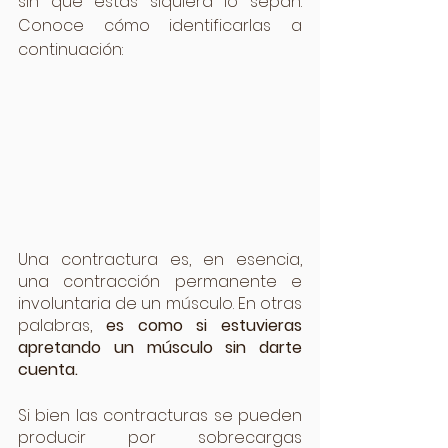
sin que estas siquiera lo sepan. 
Conoce cómo identificarlas a 
continuación:
Una contractura es, en esencia, 
una contracción permanente e 
involuntaria de un músculo. En otras 
palabras, 
es como si estuvieras 
apretando un músculo sin darte 
cuenta.
Si bien las contracturas se pueden 
producir por sobrecargas 