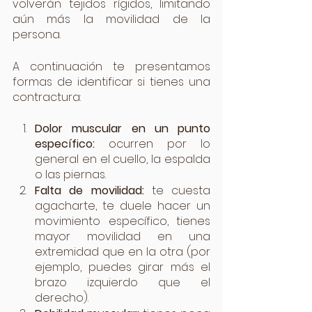
volverán tejidos rígidos, limitando 
aún más la movilidad de la 
persona.
A continuación te presentamos 
formas de identificar si tienes una 
contractura:
Dolor muscular en un punto 
específico:
 ocurren por lo 
general en el cuello, la espalda 
o las piernas.
Falta de movilidad:
 te cuesta 
agacharte, te duele hacer un 
movimiento específico, tienes 
mayor movilidad en una 
extremidad que en la otra (por 
ejemplo, puedes girar más el 
brazo izquierdo que el 
derecho).