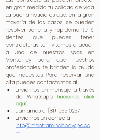
en gran medida tu calidad de vida. 
La buena noticia es que, en la gran 
mayoría de los casos, se pueden 
resolver sencilla y rápidamente. Si 
sientes que puedes tener 
contracturas te invitamos a acudir 
a uno de nuestros spas en 
Monterrey para que nuestros 
profesionales te brinden la ayuda 
que necesitas. Para reservar una 
cita puedes contactarnos al:
Enviarnos un mensaje a través 
de Whatsapp 
haciendo click 
aquí.
Llamarnos al (81) 1935 0237.
Enviarnos un correo a 
info@mantramindbodyspa.co
m