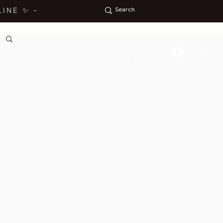
LINE
✨
-
ON
ROMOCIONES
GIFT CARDS