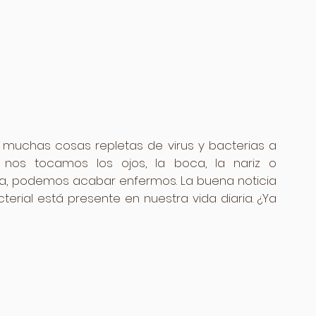
uchas cosas repletas de virus y bacterias a 
 nos tocamos los ojos, la boca, la nariz o 
a, podemos acabar enfermos. La buena noticia 
erial está presente en nuestra vida diaria. ¿Ya 