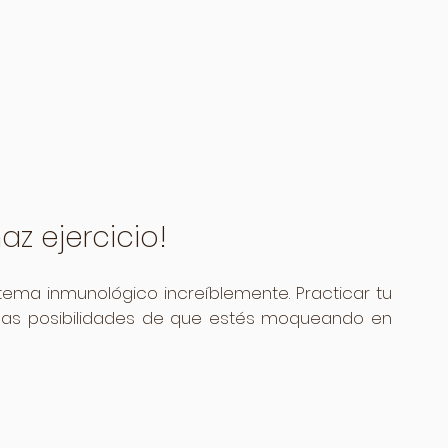
az ejercicio!
istema inmunológico increíblemente. Practicar tu 
las posibilidades de que estés moqueando en 