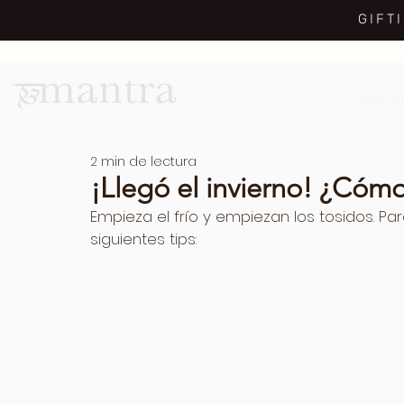
GIFT
MENU DE
2 min de lectura
¡Llegó el invierno! ¿Cómo
Empieza el frío y empiezan los tosidos. Pa
siguientes tips: