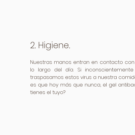
2. Higiene.
Nuestras manos entran en contacto con m
lo largo del día. Si inconscientemente
traspasamos estos virus a nuestra comid
es que hoy más que nunca, el gel antibact
tienes el tuyo?