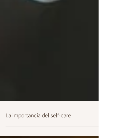
La importancia del self-care