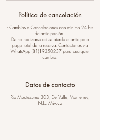
Política de cancelación
- Cambios o Cancelaciones con mínimo 24 hrs
de anticipación .
De no realizarse así se pierde el anticipo o
pago total de la reserva. Contáctanos vía
WhatsApp (81)19350237 para cualquier
cambio.
Datos de contacto
Río Moctezuma 303, Del Valle, Monterrey,
N.L., México