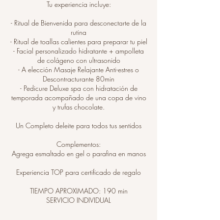
Tu experiencia incluye:
- Ritual de Bienvenida para desconectarte de la
rutina
- Ritual de toallas calientes para preparar tu piel
- Facial personalizado hidratante + ampolleta
de colágeno con ultrasonido
- A elección Masaje Relajante Anti-estres o
Descontracturante 80min
- Pedicure Deluxe spa con hidratación de
temporada acompañado de una copa de vino
y trufas chocolate.
Un Completo deleite para todos tus sentidos
Complementos:
Agrega esmaltado en gel o parafina en manos
Experiencia TOP para certificado de regalo
TIEMPO APROXIMADO: 190 min
SERVICIO INDIVIDUAL