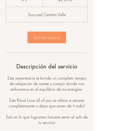
mexicanos
h
Sucursal Centrito Valle
Solicitar reserva
Descripción del servicio
Esta experiencia te brinda un completo tiempo
de relajación de mente y cuerpo donde nos
enfocamos en el equilibrio de tus energías.
Este Ritual Love all of you se refiere a amarte
completamente o dejar que amen de ti todo!
Esto es lo que logramos hacerte sentir al salir de
tu servicio