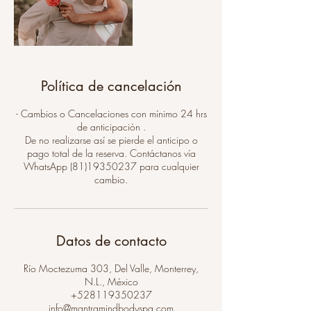
Política de cancelación
- Cambios o Cancelaciones con mínimo 24 hrs
de anticipación .
De no realizarse así se pierde el anticipo o
pago total de la reserva. Contáctanos vía
WhatsApp (81)19350237 para cualquier
cambio.
Datos de contacto
Río Moctezuma 303, Del Valle, Monterrey,
N.L., México
+528119350237
info@mantramindbodyspa.com