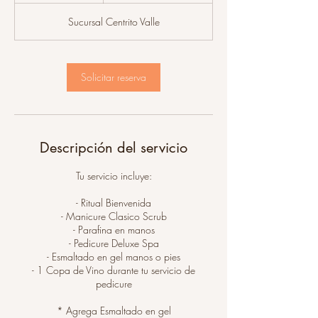
h
Sucursal Centrito Valle
Solicitar reserva
Descripción del servicio
Tu servicio incluye:
- Ritual Bienvenida
- Manicure Clasico Scrub
- Parafina en manos
- Pedicure Deluxe Spa
- Esmaltado en gel manos o pies
- 1 Copa de Vino durante tu servicio de
pedicure
* Agrega Esmaltado en gel