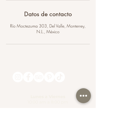
Datos de contacto
Río Moctezuma 303, Del Valle, Monterrey,
N.L., México
Lunes a Viernes
10:00 am a 8:00 pm
Sábado y Domingo
10:00 am a 7:00 pm
@mantramindbodyspa