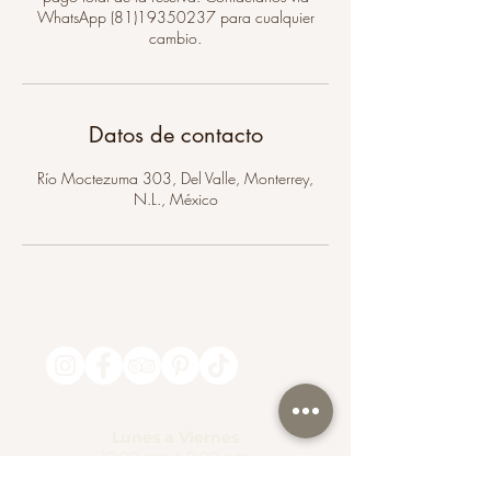
WhatsApp (81)19350237 para cualquier
cambio.
Datos de contacto
Río Moctezuma 303, Del Valle, Monterrey,
N.L., México
Lunes a Viernes
10:00 am a 8:00 pm