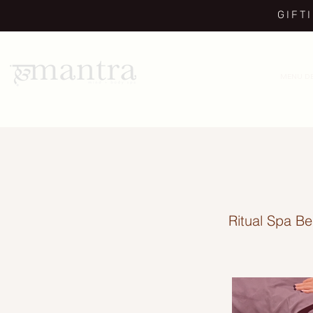
GIFT
MENU DE
Ritual Spa B