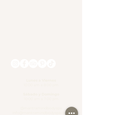
Lunes a Viernes
10:00 am a 8:00 pm
Sábado y Domingo
10:00 am a 7:00 pm
@mantramindbodyspa
info@mantramindbodyspa.com