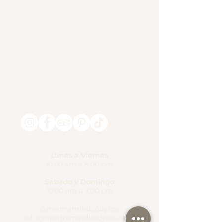
Lunes a Viernes
10:00 am a 8:00 pm
Sábado y Domingo
10:00 am a 7:00 pm
@mantramindbodyspa
info@mantramindbodyspa.com