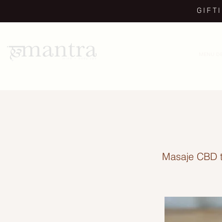
GIFT
MENU DE
Masaje CBD 