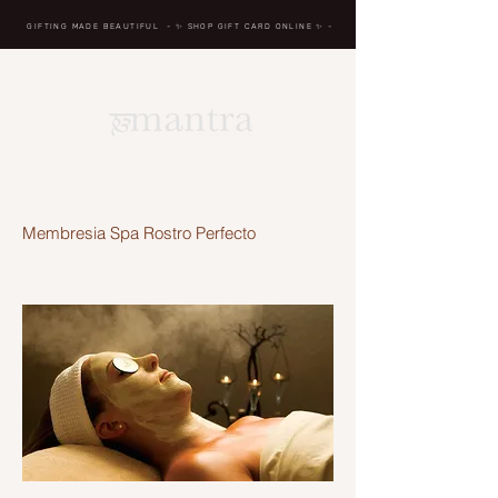
GIFTING MADE BEAUTIFUL
- ✨ SHOP GIFT CARD ONLINE
✨
-
BREATH IN, MASSAGE, RENEW, REPEAT
Membresia Spa Rostro Perfecto