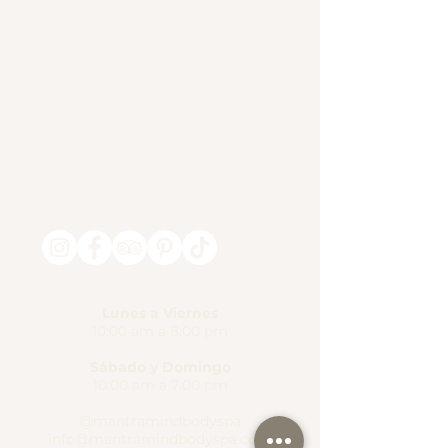
Lunes a Viernes
10:00 am a 8:00 pm
Sábado y Domingo
10:00 am a 7:00 pm
@mantramindbodyspa
info@mantramindbodyspa.com