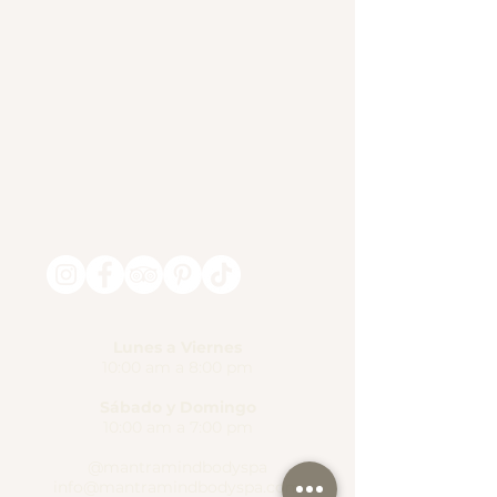
Lunes a Viernes
10:00 am a 8:00 pm
Sábado y Domingo
10:00 am a 7:00 pm
@mantramindbodyspa
info@mantramindbodyspa.com