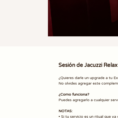
Sesión de Jacuzzi Rela
¿Quieres darle un upgrade a tu E
No olvides agregar este compleme
¿Como funciona?
Puedes agregarlo a cualquier servi
NOTAS:
• Si tu servicio
es un ritual que ya