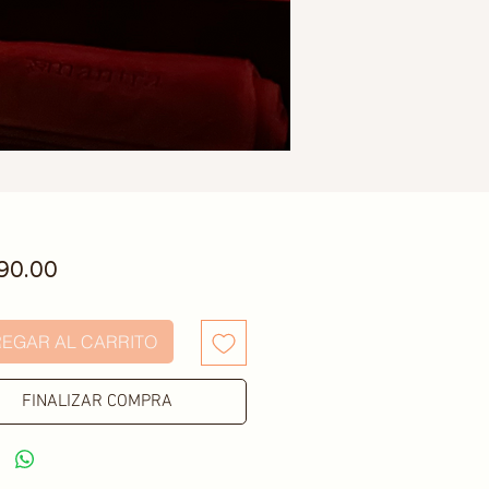
Precio
90.00
EGAR AL CARRITO
FINALIZAR COMPRA