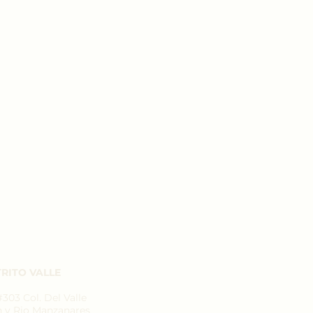
RITO VALLE
03 Col. Del Valle
n y Rio Manzanares