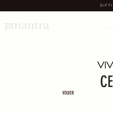
GIFT
MENU DE
CE
VOLVER