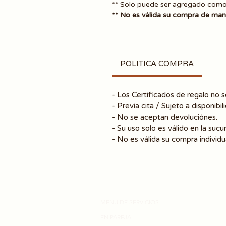
** Solo puede ser agregado como 
** No es válida su compra de mane
POLITICA COMPRA
- Los Certificados de regalo no s
- Previa cita / Sujeto a disponibi
- No se aceptan devoluciónes.
- Su uso solo es válido en la suc
- No es válida su compra individu
MENU DE SERVICIOS
EN PAREJA