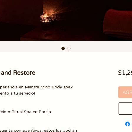
x and Restore
$1,2
xperiencia en Mantra Mind Body spa?
AGR
nto a tu servicio!
cio o Ritual Spa en Pareja.
 cuenta con aperitivos
, estos los podrán