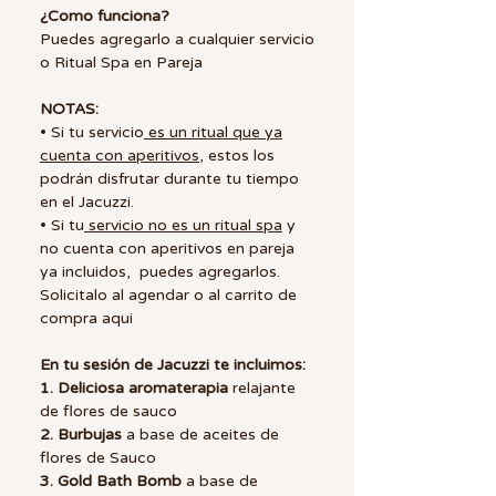
¿Como funciona?
Puedes agregarlo a cualquier servicio
o Ritual Spa en Pareja
NOTAS:
• Si tu servicio
es un ritual que ya
cuenta con aperitivos
, estos los
podrán disfrutar durante tu tiempo
en el Jacuzzi.
• Si tu
servicio no es un ritual spa
y
no cuenta con aperitivos en pareja
ya incluidos, puedes agregarlos.
Solicitalo al agendar o al carrito de
compra aqui
En tu sesión de Jacuzzi te incluimos:
1. Deliciosa aromaterapia
relajante
de flores de sauco
2. Burbujas
a base de aceites de
flores de Sauco
3. Gold Bath Bomb
a base de