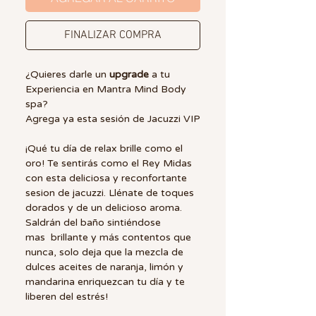
FINALIZAR COMPRA
¿Quieres darle un
upgrade
a tu
Experiencia en Mantra Mind Body
spa?
Agrega ya esta sesión de Jacuzzi VIP
¡Qué tu día de relax brille como el
oro! Te sentirás como el Rey Midas
con esta deliciosa y reconfortante
sesion de jacuzzi. Llénate de toques
dorados y de un delicioso aroma.
Saldrán del baño sintiéndose
mas brillante y más contentos que
nunca, solo deja que la mezcla de
dulces aceites de naranja, limón y
mandarina enriquezcan tu día y te
liberen del estrés!