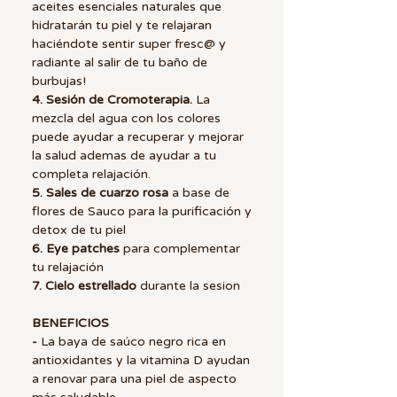
aceites esenciales naturales que
hidratarán tu piel y te relajaran
haciéndote sentir super fresc@ y
radiante al salir de tu baño de
burbujas!
4. Sesión de Cromoterapia.
La
mezcla del agua con los colores
puede ayudar a recuperar y mejorar
la salud ademas de ayudar a tu
completa relajación.
5. Sales de cuarzo rosa
a base de
flores de Sauco para la purificación y
detox de tu piel
6. Eye patches
para complementar
tu relajación
7. Cielo estrellado
durante la sesion
BENEFICIOS
-
La baya de saúco negro rica en
antioxidantes y la vitamina D ayudan
a renovar para una piel de aspecto