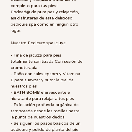
completo para tus pies!
Rodead@ de pura paz y relajación,
asi disfrutarás de este delicioso
pedicure spa como en ningun otro
lugar.
Nuestro Pedicure spa icluye:
- Tina de jacuzzi para pies
totalmente sanitizada Con sesión de
cromoterapia
- Baño con sales epsom y Vitamina
E para suavizar y nutrir la piel de
nuestros pies
- BATH BOMB efervescente e
hidratante para relajar a tus pies
- Exfoliación profunda orgánica de
temporada desde las rodillas hasta
la punta de nuestros dedos
- Se siguen los pasos básicos de un
pedicure y pulido de planta del pie