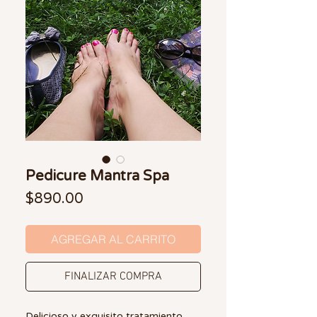
Pedicure Mantra Spa
Precio
$890.00
AGREGAR AL CARRITO
FINALIZAR COMPRA
Delicioso y exquisito tratamiento