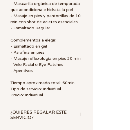
- Mascarilla orgánica de temporada
que acondiciona e hidrata la piel
- Masaje en pies y pantorrillas de 10
min con shot de acietes esenciales.
- Esmaltado Regular
Complementos a elegir:
- Esmaltado en gel
- Parafina en pies
- Masaje reflexología en pies 30 min
- Velo Facial o Eye Patches
- Aperitivos
Tiempo aproximado total: 60min
Tipo de servicio: Individual
Precio: Individual
¿QUIERES REGALAR ESTE
SERVICIO?
🎁
Una
tarjeta de regalo SPA