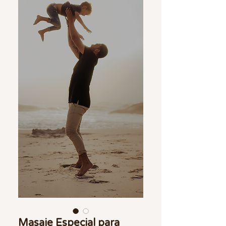
Masaje Especial para