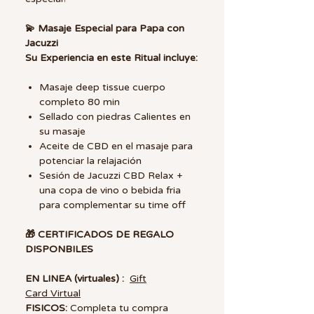
💫 Masaje Especial para Papa con
Jacuzzi
Su Experiencia en este Ritual incluye:
Masaje deep tissue cuerpo
completo 80 min
Sellado con piedras Calientes en
su masaje
Aceite de CBD en el masaje para
potenciar la relajación
Sesión de Jacuzzi CBD Relax +
una copa de vino o bebida fria
para complementar su time off
🎁 CERTIFICADOS DE REGALO
DISPONBILES
EN LINEA (virtuales) :
Gift
Card Virtual
FISICOS:
Completa tu compra