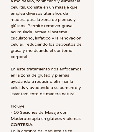
a moldearlo, tonificarlo y eliminar la
celulitis. Consite en un masaje que
emplea diversos utensilios de
madera para la zona de piernas y
glúteos. Permite remover grasa
acumulada, activa el sistema
circulatorio, linfatico y la renovacion
celular, reduciendo los depositos de
grasa y moldeando el contorno
corporal.
En este tratamiento nos enfocamos
en la zona de glúteo y piernas
ayudando a reducir o eliminar la
celulitis y ayudando a su aumento y
levantamiento de manera natural.
Incluye:
- 10 Sesiones de Masaje con
Maderoterapia en glúteos y piernas
CORTESIA:
En la compra del paquete se te