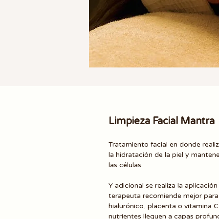
Limpieza Facial Mantra
Tratamiento facial en donde reali
la hidratación de la piel y manten
las células.
Y adicional se realiza la aplicació
terapeuta recomiende mejor para t
hialurónico, placenta o vitamina 
nutrientes lleguen a capas profund