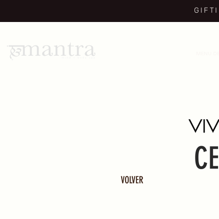
GIFT
MENU DE
CE
VOLVER