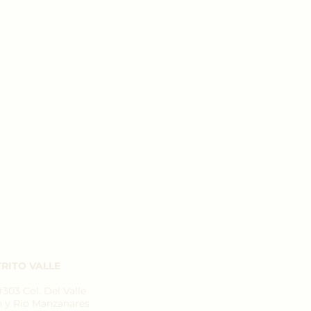
RITO VALLE
03 Col. Del Valle
n y Rio Manzanares