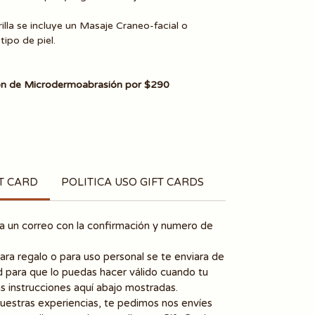
illa se incluye un Masaje Craneo-facial o
ipo de piel.
sión de Microdermoabrasión por $290
T CARD
POLITICA USO GIFT CARDS
ara un correo con la confirmación y numero de
para regalo o para uso personal se te enviara de
 para que lo puedas hacer válido cuando tu
las instrucciones aquí abajo mostradas.
uestras experiencias, te pedimos nos envíes