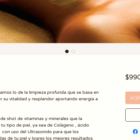
$990
zamos lo de la limpieza profunda que se basa en
AGR
er su vitalidad y resplandor aportando energía a
n de shot de vitaminas y minerales que la
u tipo de piel, ya sea de Colágeno , ácido
C con uso del Ultrasonido para que los
as de tu piel y logres los mejores resultados.