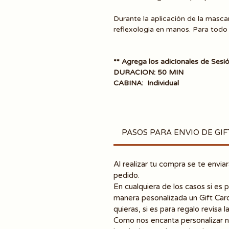
Durante la aplicación de la mascar
reflexologia en manos. Para todo t
** Agrega los adicionales de Se
DURACION: 50 MIN
CABINA: Individual
PASOS PARA ENVIO DE GIF
Al realizar tu compra se te envi
pedido.
En cualquiera de los casos si es 
manera pesonalizada un Gift Card
quieras, si es para regalo revisa 
Como nos encanta personalizar n