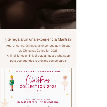
¿ te regalaron una experiencia Mantra?
Aqui encontrarás nuestras experiencias mágicas
de Christmas Collection 2025
Al final tienes un link directo a nuestro whatsapp
para que agendes tu próximo tiempo para ti